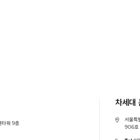
차세대 
서울특별
센타워 9층
906호