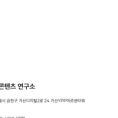
콘텐츠 연구소
시 금천구 가산디지털2로 24 가산YPP아르센타워