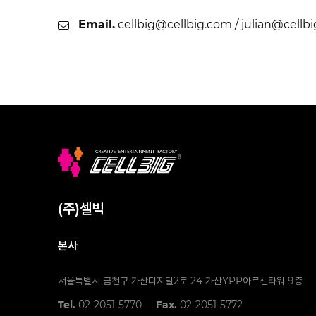
Email.
cellbig@cellbig.com / julian@cellbig
(주)셀빅
본사
서울특별시 금천구 가산디지털2로 24 가산YPP아르센타워 9층
Tel.
02-2051-5770
Fax.
02-2051-5772