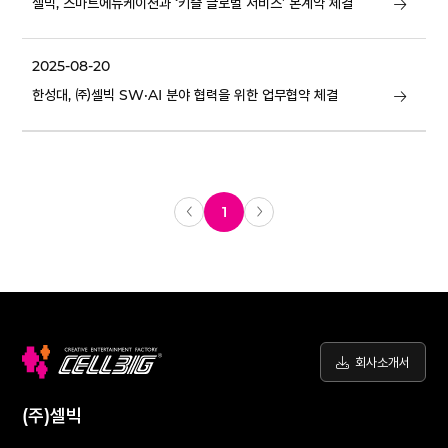
셀빅, 스마트에듀케이션과 ‘키즐 글로벌 서비스’ 본계약 체결
2025-08-20
한성대, ㈜셀빅 SW·AI 분야 협력을 위한 업무협약 체결
1
회사소개서
(주)셀빅